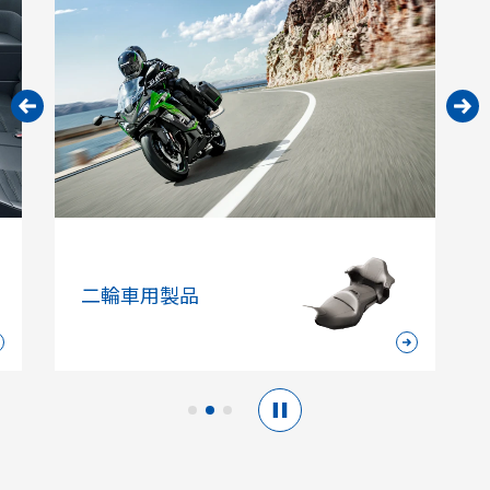
製品
その他の製品