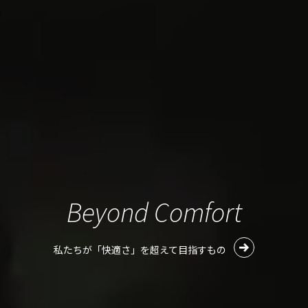
Beyond Comfort
私たちが「快適さ」を超えて目指すもの