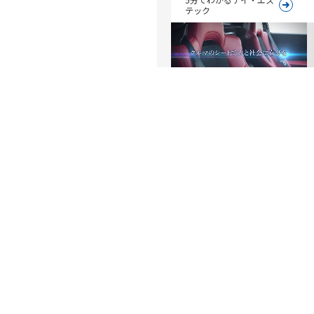
テック
会社案内映像