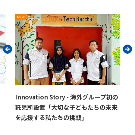
Innovation St
on Story - 海外グループ初の
ケア！姿勢改善ア
「大切な子どもたちの未来
ケアシート」が目
私たちの挑戦」