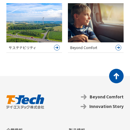
サステナビリティ
Beyond Comfort
Beyond Coｍfort
Innovation Story