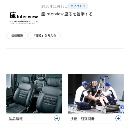
2016年11月18日
モノづくり
座interview 座るを哲学する
価値創造
「座る」を考える
製品情報
技術・研究開発