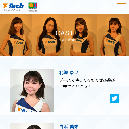
CAST
キャスト紹介
北郷 ゆい
ブースで待ってるのでぜひ遊び
に来てください！
白浜 美来