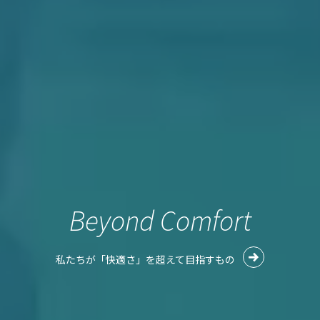
Beyond Comfort
私たちが「快適さ」を超えて目指すもの