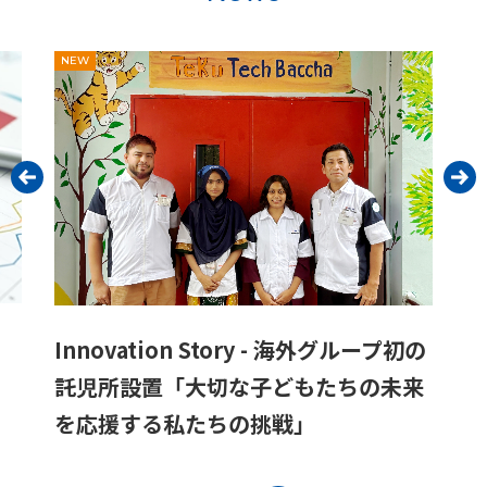
Innovation Story - 移動時間に身体を
グループ初の
ケア！姿勢改善アドバイザー「ヘルス
ちの未来
ケアシート」が目指すもの