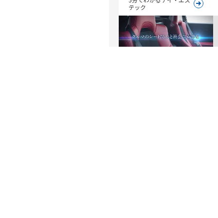
テック
会社案内映像